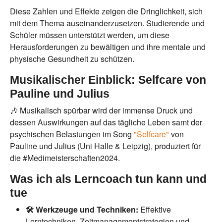
Diese Zahlen und Effekte zeigen die Dringlichkeit, sich
mit dem Thema auseinanderzusetzen. Studierende und
Schüler müssen unterstützt werden, um diese
Herausforderungen zu bewältigen und ihre mentale und
physische Gesundheit zu schützen.
Musikalischer Einblick: Selfcare von
Pauline und Julius
🎶 Musikalisch spürbar wird der immense Druck und
dessen Auswirkungen auf das tägliche Leben samt der
psychischen Belastungen im Song
"Selfcare"
von
Pauline und Julius (Uni Halle & Leipzig), produziert für
die #Medimeisterschaften2024.
Was ich als Lerncoach tun kann und
tue
🛠️ Werkzeuge und Techniken:
Effektive
Lerntechniken, Zeitmanagementstrategien und