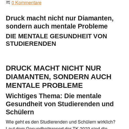
Beginne eine Unterhaltung
0 Kommentare
Druck macht nicht nur Diamanten,
sondern auch mentale Probleme
DIE MENTALE GESUNDHEIT VON
STUDIERENDEN
DRUCK MACHT NICHT NUR
DIAMANTEN, SONDERN AUCH
MENTALE PROBLEME
Wichtiges Thema: Die mentale
Gesundheit von Studierenden und
Schülern
Wie geht es den Studierenden und Schülern wirklich?
Laut dem Gesundheitsreport der TK 2023 sind die