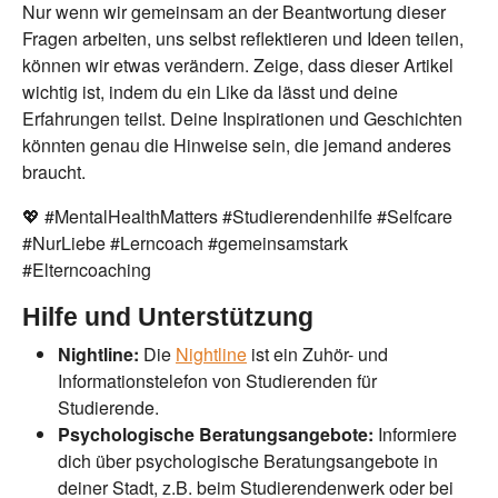
Nur wenn wir gemeinsam an der Beantwortung dieser
Fragen arbeiten, uns selbst reflektieren und Ideen teilen,
können wir etwas verändern. Zeige, dass dieser Artikel
wichtig ist, indem du ein Like da lässt und deine
Erfahrungen teilst. Deine Inspirationen und Geschichten
könnten genau die Hinweise sein, die jemand anderes
braucht.
💖 #MentalHealthMatters #Studierendenhilfe #Selfcare
#NurLiebe #Lerncoach #gemeinsamstark
#Elterncoaching
Hilfe und Unterstützung
Nightline:
Die
Nightline
ist ein Zuhör- und
Informationstelefon von Studierenden für
Studierende.
Psychologische Beratungsangebote:
Informiere
dich über psychologische Beratungsangebote in
deiner Stadt, z.B. beim Studierendenwerk oder bei