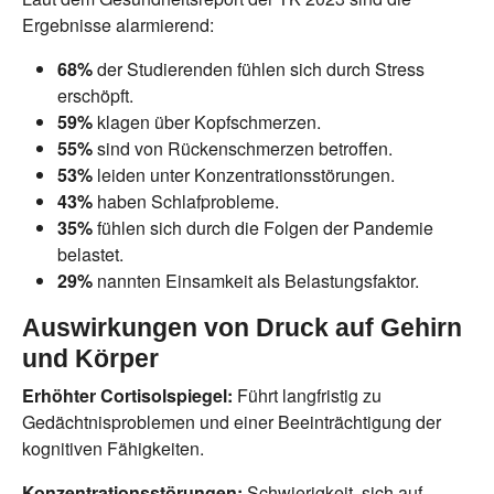
Ergebnisse alarmierend:
68%
der Studierenden fühlen sich durch Stress
erschöpft.
59%
klagen über Kopfschmerzen.
55%
sind von Rückenschmerzen betroffen.
53%
leiden unter Konzentrationsstörungen.
43%
haben Schlafprobleme.
35%
fühlen sich durch die Folgen der Pandemie
belastet.
29%
nannten Einsamkeit als Belastungsfaktor.
Auswirkungen von Druck auf Gehirn
und Körper
Erhöhter Cortisolspiegel:
Führt langfristig zu
Gedächtnisproblemen und einer Beeinträchtigung der
kognitiven Fähigkeiten.
Konzentrationsstörungen:
Schwierigkeit, sich auf