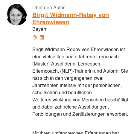
Über den Autor
Birgit Widmann-Rebay von
Ehrenwiesen
Bayern
Webseite
LinkedIn
Birgit Widmann-Rebay von Ehrenwiesen ist
eine vielseitige und erfahrene Lerncoach
(Master)-Ausbilderin, Lerncoach,
Elterncoach, (NLP)-Trainerin und Autorin. Sie
hat sich in den vergangenen zwei
Jahrzehnten intensiv mit der persönlichen,
schulischen und beruflichen
Weiterentwicklung von Menschen beschäftigt
und dabei zahlreiche Ausbildungen,
Fortbildungen und Zertifizierungen erworben.
Mit ihren umfangreichen Erfahrungen hat