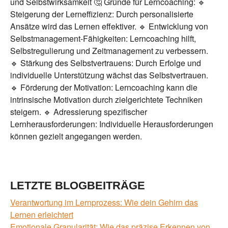
und Selbstwirksamkeit 🤔 Gründe für Lerncoaching: 🔹
Steigerung der Lerneffizienz: Durch personalisierte
Ansätze wird das Lernen effektiver. 🔹 Entwicklung von
Selbstmanagement-Fähigkeiten: Lerncoaching hilft,
Selbstregulierung und Zeitmanagement zu verbessern.
🔹 Stärkung des Selbstvertrauens: Durch Erfolge und
individuelle Unterstützung wächst das Selbstvertrauen.
🔹 Förderung der Motivation: Lerncoaching kann die
intrinsische Motivation durch zielgerichtete Techniken
steigern. 🔹 Adressierung spezifischer
Lernherausforderungen: Individuelle Herausforderungen
können gezielt angegangen werden.
LETZTE BLOGBEITRÄGE
Verantwortung im Lernprozess: Wie dein Gehirn das
Lernen erleichtert
Emotionale Granularität: Wie das präzise Erkennen von