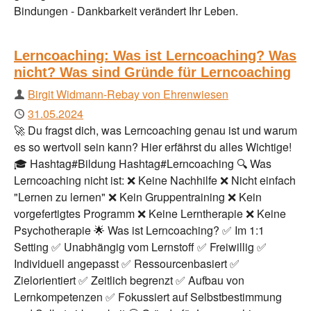
Bindungen - Dankbarkeit verändert Ihr Leben.
Lerncoaching: Was ist Lerncoaching? Was
nicht? Was sind Gründe für Lerncoaching
Autor
Birgit Widmann-Rebay von Ehrenwiesen
Publiziert
31.05.2024
🚀 Du fragst dich, was Lerncoaching genau ist und warum
es so wertvoll sein kann? Hier erfährst du alles Wichtige!
🎓 Hashtag#Bildung Hashtag#Lerncoaching 🔍 Was
Lerncoaching nicht ist: ❌ Keine Nachhilfe ❌ Nicht einfach
"Lernen zu lernen" ❌ Kein Gruppentraining ❌ Kein
vorgefertigtes Programm ❌ Keine Lerntherapie ❌ Keine
Psychotherapie 🌟 Was ist Lerncoaching? ✅ Im 1:1
Setting ✅ Unabhängig vom Lernstoff ✅ Freiwillig ✅
Individuell angepasst ✅ Ressourcenbasiert ✅
Zielorientiert ✅ Zeitlich begrenzt ✅ Aufbau von
Lernkompetenzen ✅ Fokussiert auf Selbstbestimmung