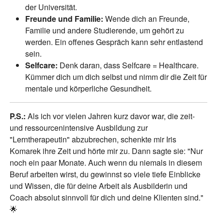
der Universität.
Freunde und Familie:
Wende dich an Freunde,
Familie und andere Studierende, um gehört zu
werden. Ein offenes Gespräch kann sehr entlastend
sein.
Selfcare:
Denk daran, dass Selfcare = Healthcare.
Kümmer dich um dich selbst und nimm dir die Zeit für
mentale und körperliche Gesundheit.
P.S.:
Als ich vor vielen Jahren kurz davor war, die zeit-
und ressourcenintensive Ausbildung zur
"Lerntherapeutin" abzubrechen, schenkte mir Iris
Komarek ihre Zeit und hörte mir zu. Dann sagte sie: "Nur
noch ein paar Monate. Auch wenn du niemals in diesem
Beruf arbeiten wirst, du gewinnst so viele tiefe Einblicke
und Wissen, die für deine Arbeit als Ausbilderin und
Coach absolut sinnvoll für dich und deine Klienten sind."
🌟