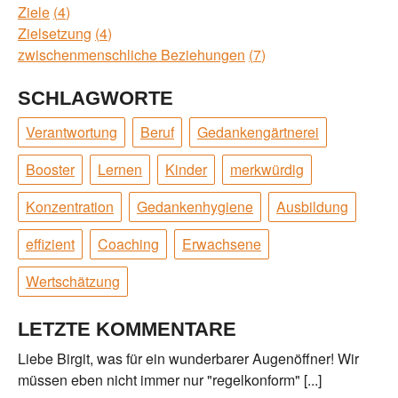
Ziele
4
Zielsetzung
4
zwischenmenschliche Beziehungen
7
SCHLAGWORTE
Verantwortung
Beruf
Gedankengärtnerei
Booster
Lernen
Kinder
merkwürdig
Konzentration
Gedankenhygiene
Ausbildung
effizient
Coaching
Erwachsene
Wertschätzung
LETZTE KOMMENTARE
Liebe Birgit, was für ein wunderbarer Augenöffner! Wir
müssen eben nicht immer nur "regelkonform" [...]