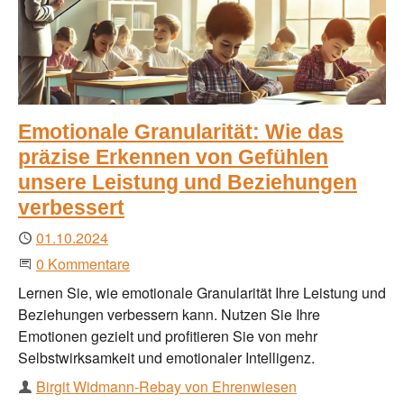
Emotionale Granularität: Wie das
präzise Erkennen von Gefühlen
unsere Leistung und Beziehungen
verbessert
Publiziert
01.10.2024
Beginne eine Unterhaltung
0 Kommentare
Lernen Sie, wie emotionale Granularität Ihre Leistung und
Beziehungen verbessern kann. Nutzen Sie Ihre
Emotionen gezielt und profitieren Sie von mehr
Selbstwirksamkeit und emotionaler Intelligenz.
Autor
Birgit Widmann-Rebay von Ehrenwiesen