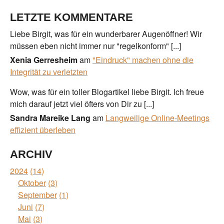
LETZTE KOMMENTARE
Liebe Birgit, was für ein wunderbarer Augenöffner! Wir
müssen eben nicht immer nur "regelkonform" [...]
Xenia Gerresheim
am
"Eindruck" machen ohne die
Integrität zu verletzten
Wow, was für ein toller Blogartikel liebe Birgit. Ich freue
mich darauf jetzt viel öfters von Dir zu [...]
Sandra Mareike Lang
am
Langweilige Online-Meetings
effizient überleben
ARCHIV
2024
14
Oktober
3
September
1
Juni
7
Mai
3