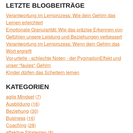
LETZTE BLOGBEITRÄGE
Verantwortung im Lernprozess: Wie dein Gehirn das
Lernen erleichtert
Emotionale Granularität: Wie das präzise Erkennen von
Gefühlen unsere Leistung und Beziehungen verbessert
Verantwortung im Lernprozess: Wenn dein Gehirn das
Wort ergreift
Vor-urteile - schlechte Noten - der PygmailonEffekt und
unser "faules" Gehirn
Kinder dürfen das Scheitern lernen
KATEGORIEN
agile Mindset
7
Ausbildung
16
Beziehung
30
Business
16
Coaching
28
effektive Strategien
8