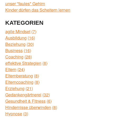
unser "faules" Gehirn
Kinder dürfen das Scheitern lernen
KATEGORIEN
agile Mindset
7
Ausbildung
16
Beziehung
30
Business
16
Coaching
28
effektive Strategien
8
Eltern
24
Elternberatung
8
Elterncoaching
8
Erziehung
21
Gedankengärtnerei
32
Gesundheit & Fitness
6
Hindernisse überwinden
8
Hypnose
3