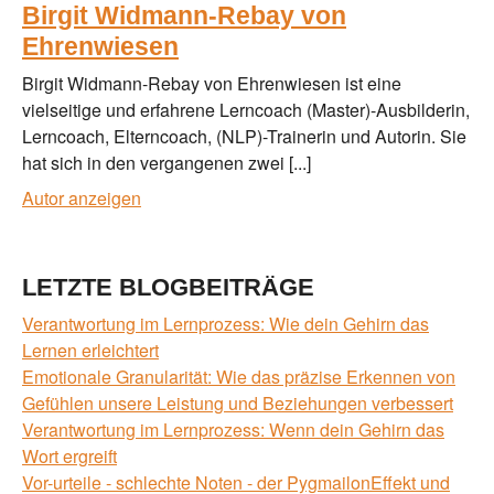
Birgit Widmann-Rebay von
Ehrenwiesen
Birgit Widmann-Rebay von Ehrenwiesen ist eine
vielseitige und erfahrene Lerncoach (Master)-Ausbilderin,
Lerncoach, Elterncoach, (NLP)-Trainerin und Autorin. Sie
hat sich in den vergangenen zwei [...]
Autor anzeigen
LETZTE BLOGBEITRÄGE
Verantwortung im Lernprozess: Wie dein Gehirn das
Lernen erleichtert
Emotionale Granularität: Wie das präzise Erkennen von
Gefühlen unsere Leistung und Beziehungen verbessert
Verantwortung im Lernprozess: Wenn dein Gehirn das
Wort ergreift
Vor-urteile - schlechte Noten - der PygmailonEffekt und