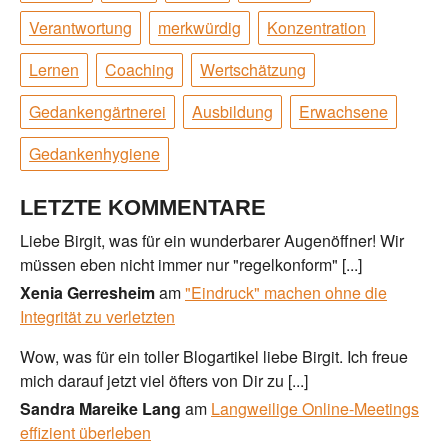
Verantwortung
merkwürdig
Konzentration
Lernen
Coaching
Wertschätzung
Gedankengärtnerei
Ausbildung
Erwachsene
Gedankenhygiene
LETZTE KOMMENTARE
Liebe Birgit, was für ein wunderbarer Augenöffner! Wir
müssen eben nicht immer nur "regelkonform" [...]
Xenia Gerresheim
am
"Eindruck" machen ohne die
Integrität zu verletzten
Wow, was für ein toller Blogartikel liebe Birgit. Ich freue
mich darauf jetzt viel öfters von Dir zu [...]
Sandra Mareike Lang
am
Langweilige Online-Meetings
effizient überleben