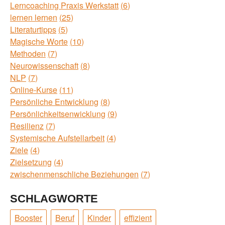
Lerncoaching Praxis Werkstatt
6
lernen lernen
25
Literaturtipps
5
Magische Worte
10
Methoden
7
Neurowissenschaft
8
NLP
7
Online-Kurse
11
Persönliche Entwicklung
8
Persönlichkeitsenwicklung
9
Resilienz
7
Systemische Aufstellarbeit
4
Ziele
4
Zielsetzung
4
zwischenmenschliche Beziehungen
7
SCHLAGWORTE
Booster
Beruf
Kinder
effizient