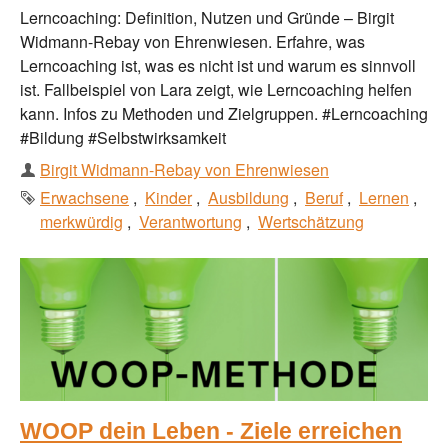
Lerncoaching: Definition, Nutzen und Gründe – Birgit
Widmann-Rebay von Ehrenwiesen. Erfahre, was
Lerncoaching ist, was es nicht ist und warum es sinnvoll
ist. Fallbeispiel von Lara zeigt, wie Lerncoaching helfen
kann. Infos zu Methoden und Zielgruppen. #Lerncoaching
#Bildung #Selbstwirksamkeit
Autor
Birgit Widmann-Rebay von Ehrenwiesen
Schlagworte
Erwachsene
Kinder
Ausbildung
Beruf
Lernen
merkwürdig
Verantwortung
Wertschätzung
WOOP dein Leben - Ziele erreichen