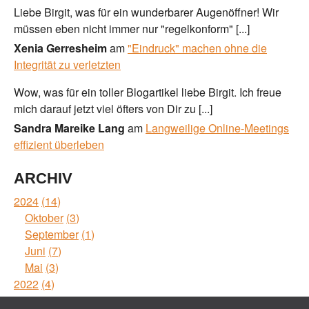
Liebe Birgit, was für ein wunderbarer Augenöffner! Wir
müssen eben nicht immer nur "regelkonform" [...]
Xenia Gerresheim
am
"Eindruck" machen ohne die
Integrität zu verletzten
Wow, was für ein toller Blogartikel liebe Birgit. Ich freue
mich darauf jetzt viel öfters von Dir zu [...]
Sandra Mareike Lang
am
Langweilige Online-Meetings
effizient überleben
ARCHIV
2024
14
Oktober
3
September
1
Juni
7
Mai
3
2022
4
Mai
1