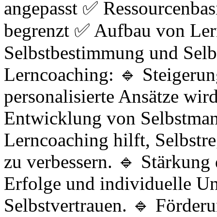
angepasst ✅ Ressourcenbasie
begrenzt ✅ Aufbau von Ler
Selbstbestimmung und Selb
Lerncoaching: 🔹 Steigerun
personalisierte Ansätze wird
Entwicklung von Selbstman
Lerncoaching hilft, Selbst
zu verbessern. 🔹 Stärkung 
Erfolge und individuelle U
Selbstvertrauen. 🔹 Förder