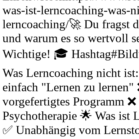
was-ist-lerncoaching-was-n
lerncoaching/
🚀 Du fragst 
und warum es so wertvoll se
Wichtige! 🎓 Hashtag#Bil
Was Lerncoaching nicht ist
einfach "Lernen zu lernen"
vorgefertigtes Programm ❌
Psychotherapie 🌟 Was ist 
✅ Unabhängig vom Lernstof