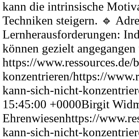
kann die intrinsische Motiva
Techniken steigern. 🔹 Adre
Lernherausforderungen: Ind
können gezielt angegangen
https://www.ressources.de/
konzentrieren/
https://www.
kann-sich-nicht-konzentri
15:45:00 +0000
Birgit Wid
Ehrenwiesen
https://www.re
kann-sich-nicht-konzentrier