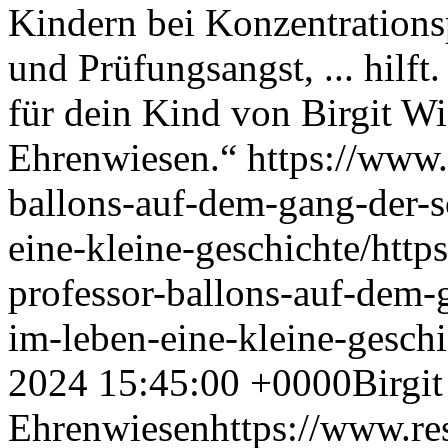
Kindern bei Konzentrations
und Prüfungsangst, ... hilft
für dein Kind von Birgit 
Ehrenwiesen.“
https://www.
ballons-auf-dem-gang-der-s
eine-kleine-geschichte/
http
professor-ballons-auf-dem-
im-leben-eine-kleine-gesc
2024 15:45:00 +0000
Birgi
Ehrenwiesen
https://www.re