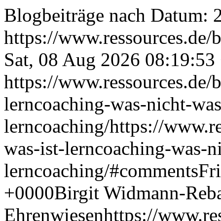
Blogbeiträge nach Datum: 2
https://www.ressources.de/
Sat, 08 Aug 2026 08:19:53
https://www.ressources.de/b
lerncoaching-was-nicht-was
lerncoaching/
https://www.r
was-ist-lerncoaching-was-n
lerncoaching/#comments
Fr
+0000
Birgit Widmann-Reb
Ehrenwiesen
https://www.re